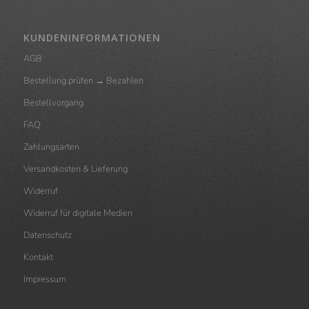
KUNDENINFORMATIONEN
AGB
Bestellung prüfen → Bezahlen
Bestellvorgang
FAQ
Zahlungsarten
Versandkosten & Lieferung
Widerruf
Widerruf für digitale Medien
Datenschutz
Kontakt
Impressum