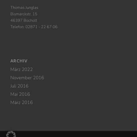
Thomas Junglas
Bismarckstr. 15
46397 Bocholt
Telefon: 02871 - 22 67 06
ARCHIV
März 2022
November 2016
Juli 2016
Mai 2016
März 2016