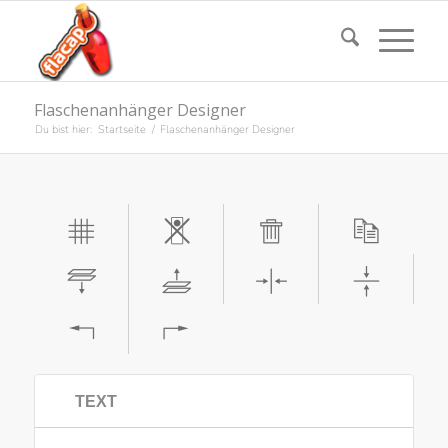
Flaschenanhänger Designer
Du bist hier:
Startseite
/
Flaschenanhänger Designer
TEXT