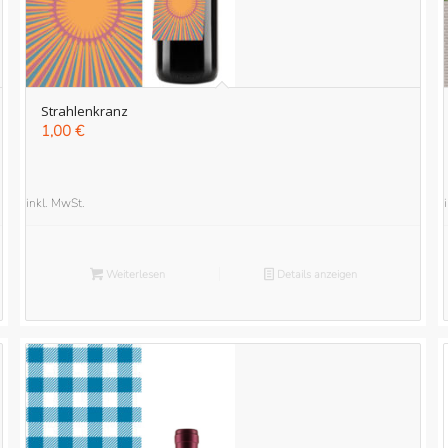
Strahlenkranz
1,00
€
inkl. MwSt.
Weiterlesen
Details anzeigen