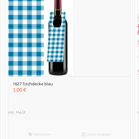
1627 Tischdecke blau
1,00
€
inkl. MwSt.
Weiterlesen
Details anzeigen