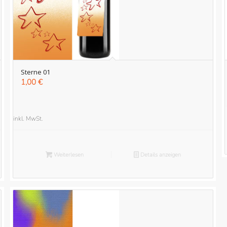
Sterne 01
1,00
€
inkl. MwSt.
Weiterlesen
Details anzeigen