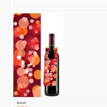
Bokeh