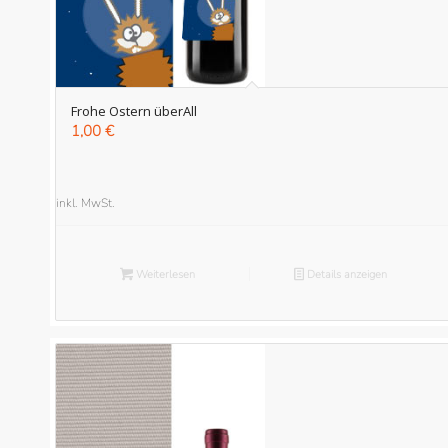
Frohe Ostern überAll
1,00
€
inkl. MwSt.
Weiterlesen
Details anzeigen