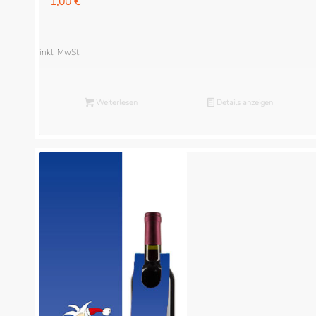
1,00
€
inkl. MwSt.
Weiterlesen
Details anzeigen