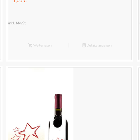
1,00
€
inkl. MwSt.
Weiterlesen
Details anzeigen