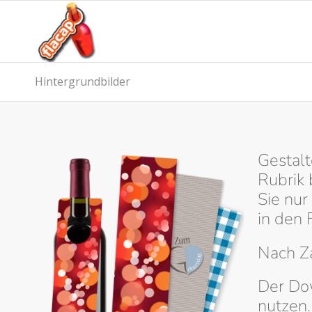
Hintergrundbilder
Gestalt
Rubrik 
Sie nur
in den 
Nach Z
Der Dow
nutzen.