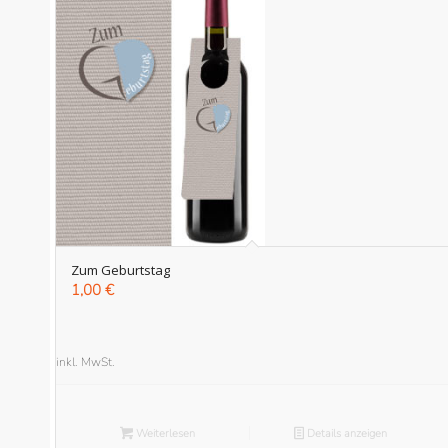
Zum Geburtstag
1,00
€
inkl. MwSt.
Weiterlesen
Details anzeigen