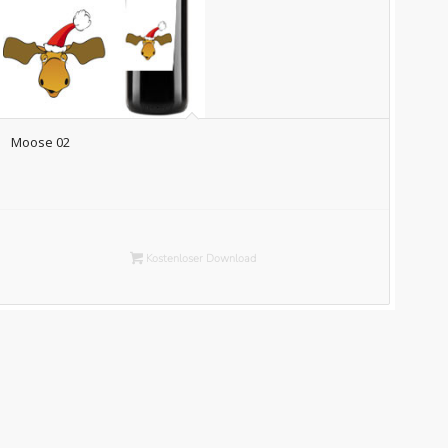
Moose 02
Kostenloser Download