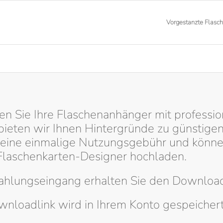
Vorgestanzte Flasc
en Sie Ihre Flaschenanhänger mit professio
bieten wir Ihnen Hintergründe zu günstige
 eine einmalige Nutzungsgebühr und könne
Flaschenkarten-Designer hochladen.
ahlungseingang erhalten Sie den Download
nloadlink wird in Ihrem Konto gespeichert