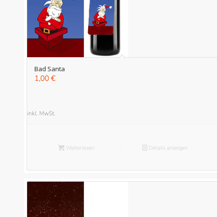
Bad Santa
1,00
€
inkl. MwSt.
Weiterlesen
Details anzeigen