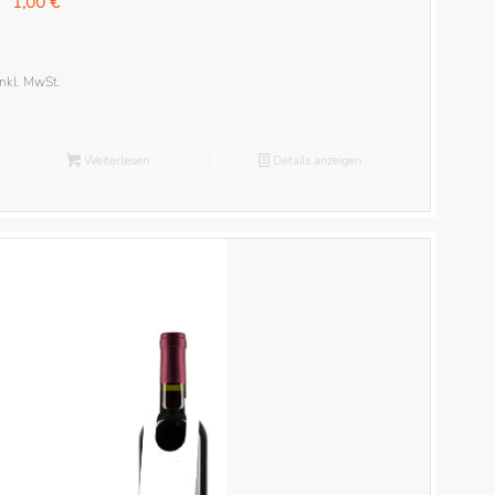
1,00
€
inkl. MwSt.
Weiterlesen
Details anzeigen