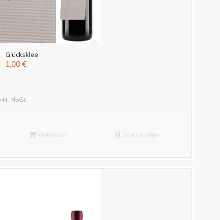
Glücksklee
1,00
€
inkl. MwSt.
Weiterlesen
Details anzeigen