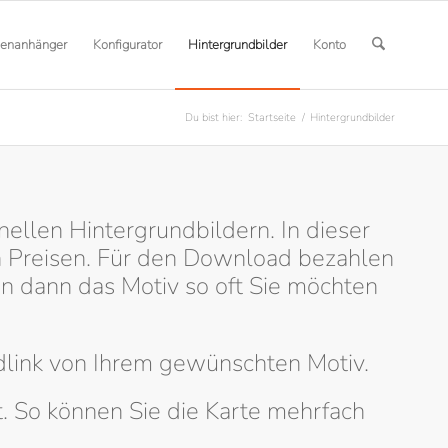
henanhänger
Konfigurator
Hintergrundbilder
Konto
Du bist hier:
Startseite
/
Hintergrundbilder
nellen Hintergrundbildern. In dieser
n Preisen. Für den Download bezahlen
n dann das Motiv so oft Sie möchten
link von Ihrem gewünschten Motiv.
. So können Sie die Karte mehrfach