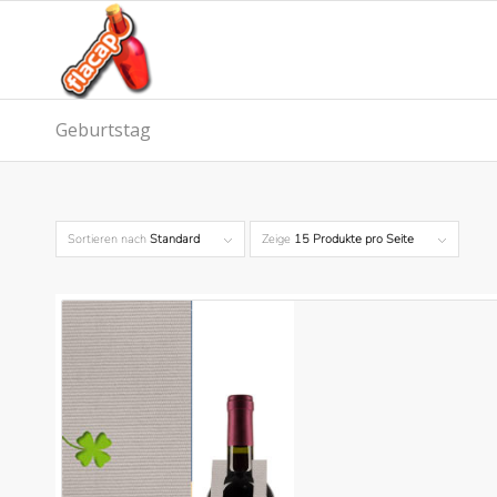
Geburtstag
Sortieren nach
Standard
Zeige
15 Produkte pro Seite