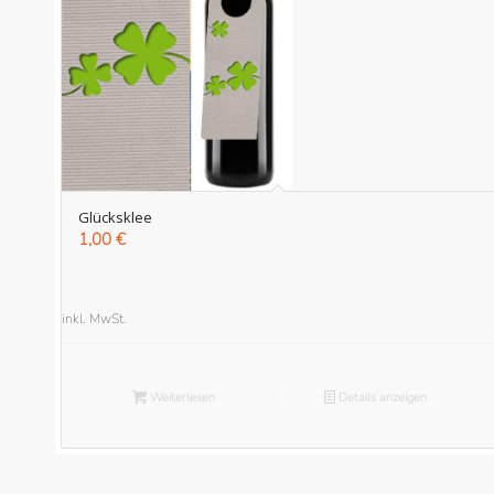
Glücksklee
1,00
€
inkl. MwSt.
Weiterlesen
Details anzeigen