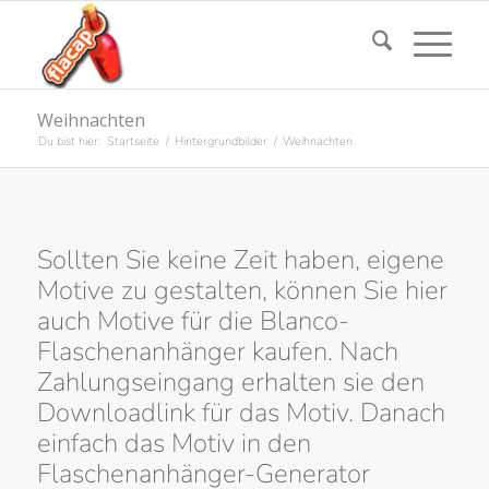
Weihnachten
Du bist hier:
Startseite
/
Hintergrundbilder
/
Weihnachten
Sollten Sie keine Zeit haben, eigene
Motive zu gestalten, können Sie hier
auch Motive für die Blanco-
Flaschenanhänger kaufen. Nach
Zahlungseingang erhalten sie den
Downloadlink für das Motiv. Danach
einfach das Motiv in den
Flaschenanhänger-Generator