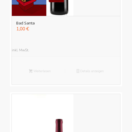
Bad Santa
1,00
€
inkl. MwSt.
Weiterlesen
Details anzeigen