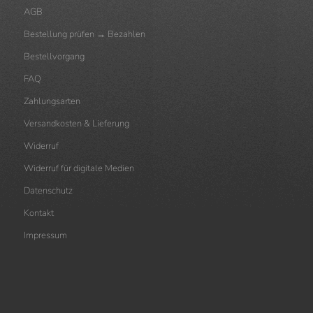
AGB
Bestellung prüfen → Bezahlen
Bestellvorgang
FAQ
Zahlungsarten
Versandkosten & Lieferung
Widerruf
Widerruf für digitale Medien
Datenschutz
Kontakt
Impressum