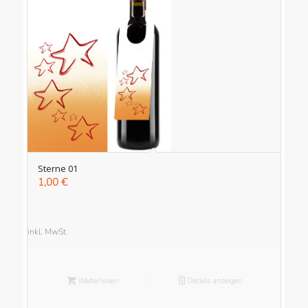
Sterne 01
1,00
€
inkl. MwSt.
Weiterlesen
Details anzeigen