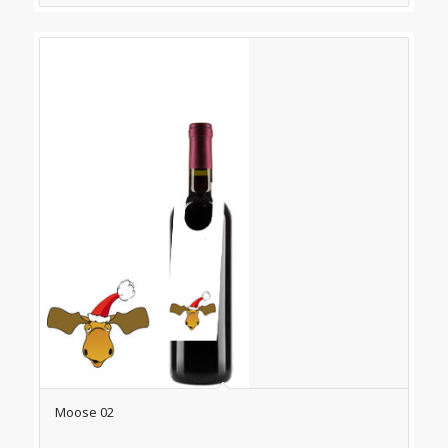
Moose 02