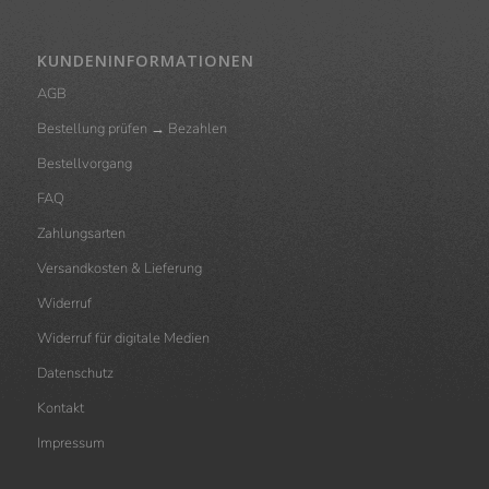
KUNDENINFORMATIONEN
AGB
Bestellung prüfen → Bezahlen
Bestellvorgang
FAQ
Zahlungsarten
Versandkosten & Lieferung
Widerruf
Widerruf für digitale Medien
Datenschutz
Kontakt
Impressum