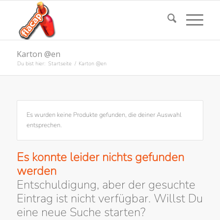
Karton @en
Du bist hier:
Startseite
/
Karton @en
Es wurden keine Produkte gefunden, die deiner Auswahl
entsprechen.
Es konnte leider nichts gefunden
werden
Entschuldigung, aber der gesuchte
Eintrag ist nicht verfügbar. Willst Du
eine neue Suche starten?