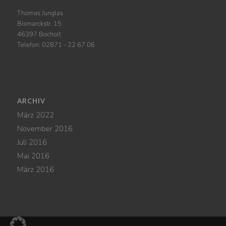
Thomas Junglas
Bismarckstr. 15
46397 Bocholt
Telefon: 02871 - 22 67 06
ARCHIV
März 2022
November 2016
Juli 2016
Mai 2016
März 2016