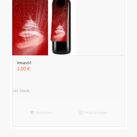
Xmas01
1,00
€
inkl. MwSt.
Weiterlesen
Details anzeigen