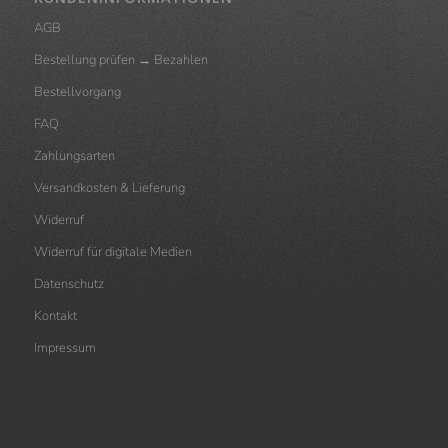
AGB
Bestellung prüfen → Bezahlen
Bestellvorgang
FAQ
Zahlungsarten
Versandkosten & Lieferung
Widerruf
Widerruf für digitale Medien
Datenschutz
Kontakt
Impressum