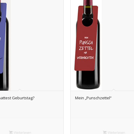
hattest Geburtstag?
Mein „Punschzettel“
Weiterlesen
Weiterlesen