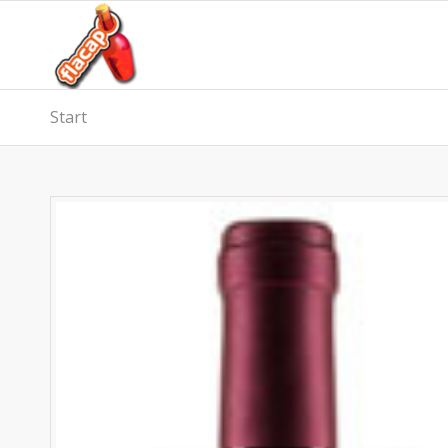
Start