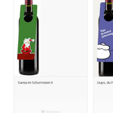
Santa im Schornstein II
Uups, du 
Weiterlesen