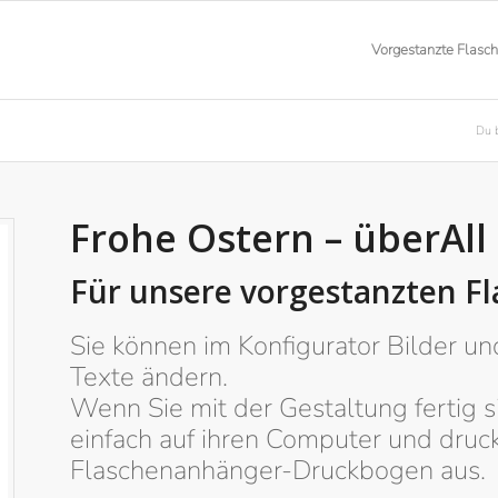
Vorgestanzte Flasc
Du b
Frohe Ostern – überAll
Für unsere vorgestanzten 
Sie können im Konfigurator Bilder u
Texte ändern.
Wenn Sie mit der Gestaltung fertig s
einfach auf ihren Computer und druc
Flaschenanhänger-Druckbogen aus.