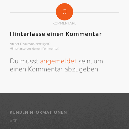
0
KOMMENTARE
Hinterlasse einen Kommentar
An der Diskussion beteiligen?
Hinterlasse uns deinen Kommentar!
Du musst
angemeldet
sein, um
einen Kommentar abzugeben.
KUNDENINFORMATIONEN
AGB