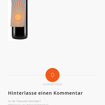
0
KOMMENTARE
Hinterlasse einen Kommentar
An der Diskussion beteiligen?
Hinterlasse uns deinen Kommentar!