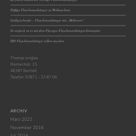
Pfiffige Flaschenanhänger zu Weihnachten
Geldgeschenke – Flaschenanhänger mit „Mehrwert“
So einfach ist es mit dem Flacapo-Flaschenanhänger-Generator
DIY Flaschenanhänger selber machen
Thomas Junglas
Bismarckstr. 15
46397 Bocholt
Telefon: 02871 - 22 67 06
ARCHIV
März 2022
November 2016
Juli 2016