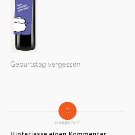
Geburtstag vergessen
0
KOMMENTARE
Hinterlasse einen Kommentar