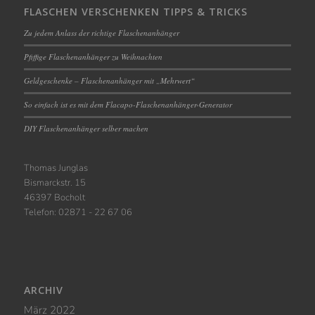
FLASCHEN VERSCHENKEN TIPPS & TRICKS
Zu jedem Anlass der richtige Flaschenanhänger
Pfiffige Flaschenanhänger zu Weihnachten
Geldgeschenke – Flaschenanhänger mit „Mehrwert“
So einfach ist es mit dem Flacapo-Flaschenanhänger-Generator
DIY Flaschenanhänger selber machen
Thomas Junglas
Bismarckstr. 15
46397 Bocholt
Telefon: 02871 - 22 67 06
ARCHIV
März 2022