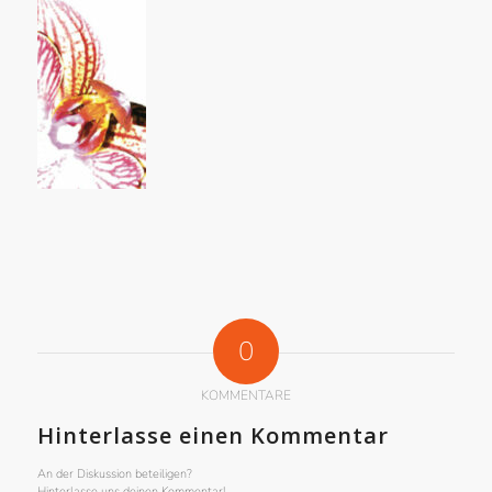
0
KOMMENTARE
Hinterlasse einen Kommentar
An der Diskussion beteiligen?
Hinterlasse uns deinen Kommentar!