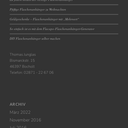
Pfiffige Flaschenanhänger zu Weihnachten
Geldgeschenke – Flaschenanhänger mit „Mehrwert“
So einfach ist es mit dem Flacapo-Flaschenanhänger-Generator
DIY Flaschenanhänger selber machen
Thomas Junglas
Bismarckstr. 15
46397 Bocholt
Telefon: 02871 - 22 67 06
ARCHIV
März 2022
November 2016
Juli 2016