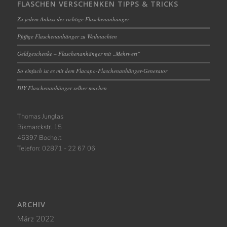
FLASCHEN VERSCHENKEN TIPPS & TRICKS
Zu jedem Anlass der richtige Flaschenanhänger
Pfiffige Flaschenanhänger zu Weihnachten
Geldgeschenke – Flaschenanhänger mit „Mehrwert“
So einfach ist es mit dem Flacapo-Flaschenanhänger-Generator
DIY Flaschenanhänger selber machen
Thomas Junglas
Bismarckstr. 15
46397 Bocholt
Telefon: 02871 - 22 67 06
ARCHIV
März 2022