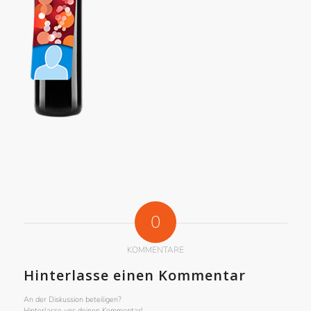
0
KOMMENTARE
Hinterlasse einen Kommentar
An der Diskussion beteiligen?
Hinterlasse uns deinen Kommentar!