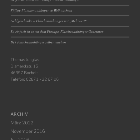
Pfiffige Flaschenanhänger zu Weihnachten
Geldgeschenke – Flaschenanhänger mit „Mehrwert“
So einfach ist es mit dem Flacapo-Flaschenanhänger-Generator
DIY Flaschenanhänger selber machen
Thomas Junglas
Bismarckstr. 15
46397 Bocholt
Telefon: 02871 - 22 67 06
ARCHIV
März 2022
November 2016
Juli 2016