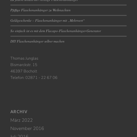
Pfiffige Flaschenanhänger zu Weihnachten
Geldgeschenke – Flaschenanhänger mit „Mehrwert“
So einfach ist es mit dem Flacapo-Flaschenanhänger-Generator
DIY Flaschenanhänger selber machen
Thomas Junglas
Bismarckstr. 15
46397 Bocholt
Telefon: 02871 - 22 67 06
ARCHIV
März 2022
November 2016
Juli 2016