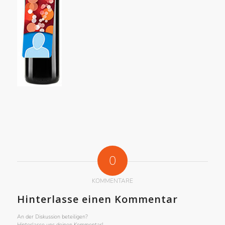
0
KOMMENTARE
Hinterlasse einen Kommentar
An der Diskussion beteiligen?
Hinterlasse uns deinen Kommentar!