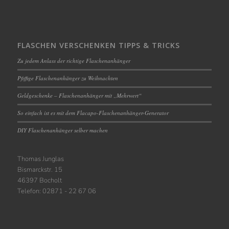
FLASCHEN VERSCHENKEN TIPPS & TRICKS
Zu jedem Anlass der richtige Flaschenanhänger
Pfiffige Flaschenanhänger zu Weihnachten
Geldgeschenke – Flaschenanhänger mit „Mehrwert“
So einfach ist es mit dem Flacapo-Flaschenanhänger-Generator
DIY Flaschenanhänger selber machen
Thomas Junglas
Bismarckstr. 15
46397 Bocholt
Telefon: 02871 - 22 67 06