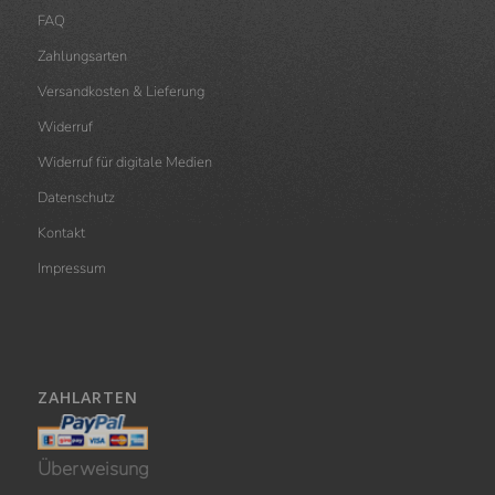
FAQ
Zahlungsarten
TippBox
Versandkosten & Lieferung
Widerruf
Widerruf für digitale Medien
Datenschutz
Kontakt
Impressum
ZAHLARTEN
Überweisung