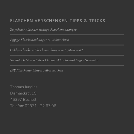
FLASCHEN VERSCHENKEN TIPPS & TRICKS
Zu jedem Anlass der richtige Flaschenanhänger
Pfiffige Flaschenanhänger zu Weihnachten
Geldgeschenke – Flaschenanhänger mit „Mehrwert“
So einfach ist es mit dem Flacapo-Flaschenanhänger-Generator
DIY Flaschenanhänger selber machen
Thomas Junglas
Bismarckstr. 15
46397 Bocholt
Telefon: 02871 - 22 67 06