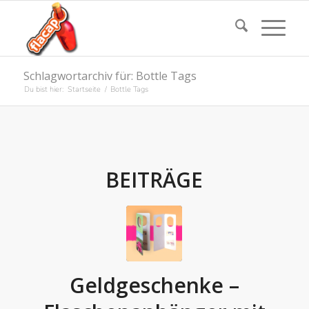
Schlagwortarchiv für: Bottle Tags
Du bist hier:
Startseite
/
Bottle Tags
BEITRÄGE
Geldgeschenke –