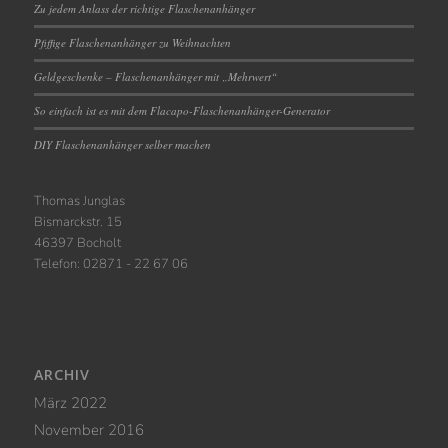
Zu jedem Anlass der richtige Flaschenanhänger
Pfiffige Flaschenanhänger zu Weihnachten
Geldgeschenke – Flaschenanhänger mit „Mehrwert“
So einfach ist es mit dem Flacapo-Flaschenanhänger-Generator
DIY Flaschenanhänger selber machen
Thomas Junglas
Bismarckstr. 15
46397 Bocholt
Telefon: 02871 - 22 67 06
ARCHIV
März 2022
November 2016