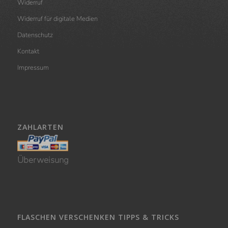
Widerruf
Widerruf für digitale Medien
Datenschutz
Kontakt
Impressum
ZAHLARTEN
Überweisung
FLASCHEN VERSCHENKEN TIPPS & TRICKS