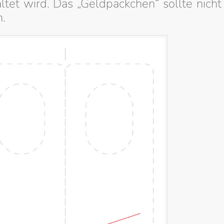
ltet wird. Das „Geldpäckchen“ sollte nicht
.