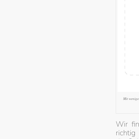
Mit wenige
Wir fi
richtig