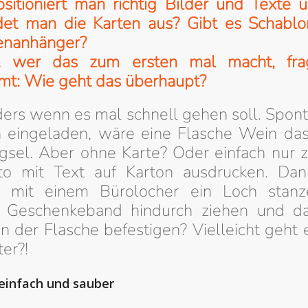
sitioniert man richtig Bilder und Texte 
det man die Karten aus? Gibt es Schablo
enanhänger?
 wer das zum ersten mal macht, frag
mt: Wie geht das überhaupt?
ers wenn es mal schnell gehen soll. Spon
 eingeladen, wäre eine Flasche Wein das
ngsel. Aber ohne Karte? Oder einfach nur 
to mit Text auf Karton ausdrucken. Da
l mit einem Bürolocher ein Loch stanz
 Geschenkeband hindurch ziehen und d
n der Flasche befestigen? Vielleicht geht
er?!
 einfach und sauber