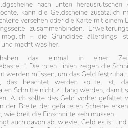
ldgscheine nach unten herausrutschen 
chte, kann die Geldscheine zusätzlich n
chleife versehen oder die Karte mit einem
ngsseite zusammenbinden. Erweiterung
möglich – die Grundidee allerdings is
h und macht was her.
haben das einmal in einer Zeic
bastelt“. Die roten Linien zeigen die Schni
t werden müssen, um das Geld festzuhalt
e, das beachtet werden sollte, ist, d
len Schnitte nicht zu lang werden, damit s
ßen. Auch sollte das Geld vorher gefaltet 
n der Breite der gefalteten Scheine erke
r, wie breit die Einschnitte sein müssen.
gt auch davon ab, wieviel Geld es ist und