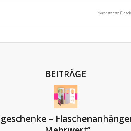
Vorgestanzte Flasc
BEITRÄGE
geschenke – Flaschenanhänger
„Mehrwert“