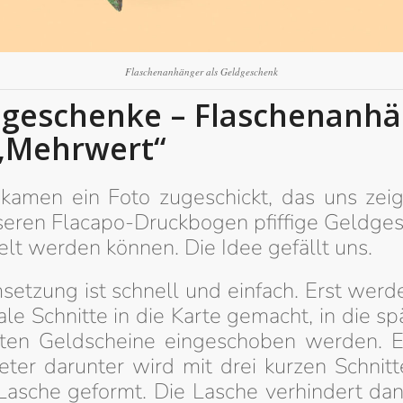
Flaschenanhänger als Geldgeschenk
geschenke – Flaschenanh
„Mehrwert“
kamen ein Foto zugeschickt, das uns zeig
seren Flacapo-Druckbogen pfiffige Geldge
lt werden können. Die Idee gefällt uns.
setzung ist schnell und einfach. Erst werd
le Schnitte in die Karte gemacht, in die sp
eten Geldscheine eingeschoben werden. E
eter darunter wird mit drei kurzen Schnitt
 Lasche geformt. Die Lasche verhindert dan