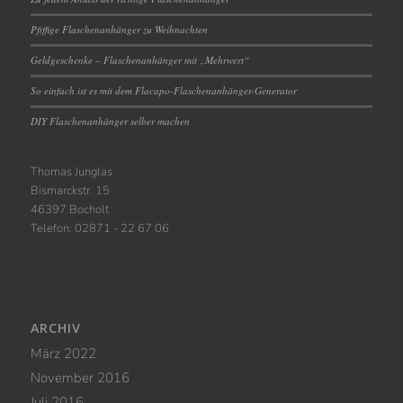
Pfiffige Flaschenanhänger zu Weihnachten
Geldgeschenke – Flaschenanhänger mit „Mehrwert“
So einfach ist es mit dem Flacapo-Flaschenanhänger-Generator
DIY Flaschenanhänger selber machen
Thomas Junglas
Bismarckstr. 15
46397 Bocholt
Telefon: 02871 - 22 67 06
ARCHIV
März 2022
November 2016
Juli 2016