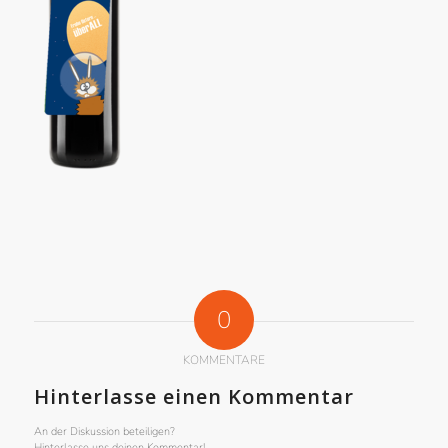
0
KOMMENTARE
Hinterlasse einen Kommentar
An der Diskussion beteiligen?
Hinterlasse uns deinen Kommentar!