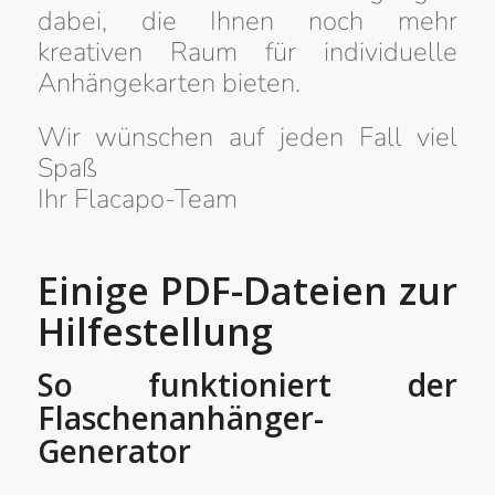
dabei, die Ihnen noch mehr
kreativen Raum für individuelle
Anhängekarten bieten.
Wir wünschen auf jeden Fall viel
Spaß
Ihr Flacapo-Team
Einige PDF-Dateien zur
Hilfestellung
So funktioniert der
Flaschenanhänger-
Generator