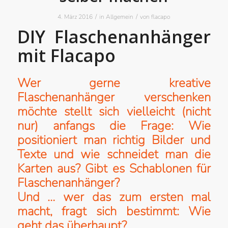
/
/
4. März 2016
in
Allgemein
von
flacapo
DIY Flaschenanhänger
mit Flacapo
Wer gerne kreative
Flaschenanhänger verschenken
möchte stellt sich vielleicht (nicht
nur) anfangs die Frage: Wie
positioniert man richtig Bilder und
Texte und wie schneidet man die
Karten aus? Gibt es Schablonen für
Flaschenanhänger?
Und … wer das zum ersten mal
macht, fragt sich bestimmt: Wie
geht das überhaupt?