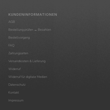
KUNDENINFORMATIONEN
AGB
Bestellung prüfen → Bezahlen
Bestellvorgang
FAQ
Zahlungsarten
Versandkosten & Lieferung
Widerruf
Widerruf für digitale Medien
Datenschutz
Kontakt
Impressum