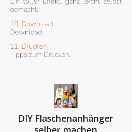
EIn toller Effekt, ganz leicht selbst
gemacht.
10. Download
Download
11. Drucken
Tipps zum Drucken.
DIY Flaschenanhänger
selber machen