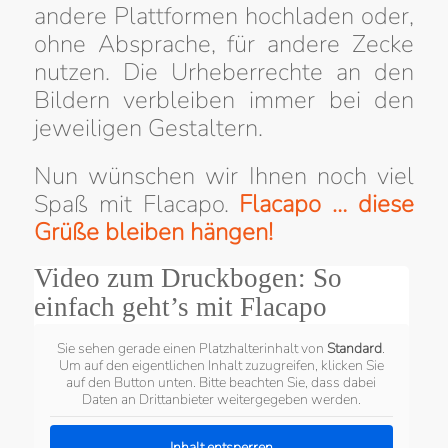
andere Plattformen hochladen oder,
ohne Absprache, für andere Zecke
nutzen. Die Urheberrechte an den
Bildern verbleiben immer bei den
jeweiligen Gestaltern.
Nun wünschen wir Ihnen noch viel
Spaß mit Flacapo.
Flacapo … diese
Grüße bleiben hängen!
Video zum Druckbogen: So
einfach geht’s mit Flacapo
Sie sehen gerade einen Platzhalterinhalt von
Standard
.
Um auf den eigentlichen Inhalt zuzugreifen, klicken Sie
auf den Button unten. Bitte beachten Sie, dass dabei
Daten an Drittanbieter weitergegeben werden.
Inhalt entsperren