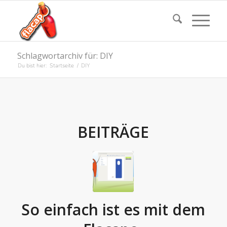
Schlagwortarchiv für: DIY
Du bist hier:
Startseite
/
DIY
BEITRÄGE
So einfach ist es mit dem