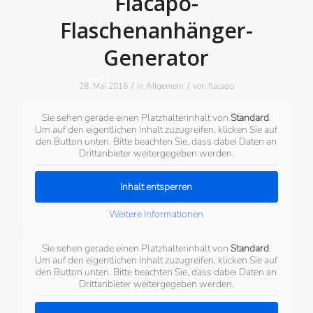
Flacapo-
Flaschenanhänger-
Generator
/
/
28. Mai 2016
in
Allgemein
von
flacapo
Sie sehen gerade einen Platzhalterinhalt von
Standard
.
Um auf den eigentlichen Inhalt zuzugreifen, klicken Sie auf
den Button unten. Bitte beachten Sie, dass dabei Daten an
Drittanbieter weitergegeben werden.
Inhalt entsperren
Weitere Informationen
Sie sehen gerade einen Platzhalterinhalt von
Standard
.
Um auf den eigentlichen Inhalt zuzugreifen, klicken Sie auf
den Button unten. Bitte beachten Sie, dass dabei Daten an
Drittanbieter weitergegeben werden.