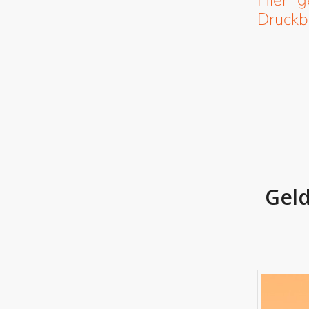
Hier g
Druck
Geld