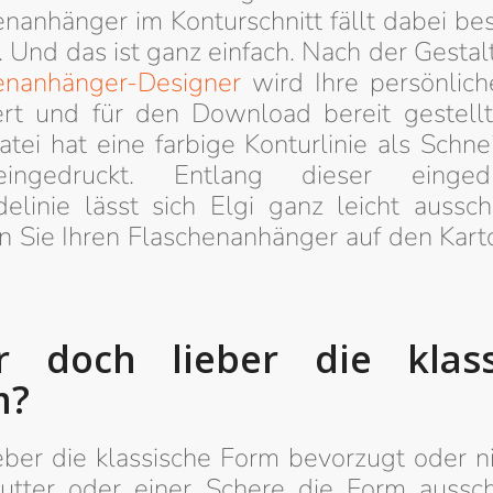
enanhänger im Konturschnitt fällt dabei be
. Und das ist ganz einfach. Nach der Gesta
enanhänger-Designer
wird Ihre persönlich
ert und für den Download bereit gestellt
tei hat eine farbige Konturlinie als Schne
ingedruckt. Entlang dieser eingedr
delinie lässt sich Elgi ganz leicht aussch
n Sie Ihren Flaschenanhänger auf den Karto
r doch lieber die klass
m?
eber die klassische Form bevorzugt oder ni
tter oder einer Schere die Form aussc