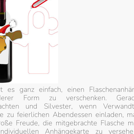
t es ganz einfach, einen Flaschenanhä
derer Form zu verschenken. Ger
achten und Silvester, wenn Verwand
e zu feierlichen Abendessen einladen, m
roße Freude, die mitgebrachte Flasche mi
ndividuellen Anhängekarte zu verseh