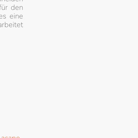
für den
es eine
rbeitet