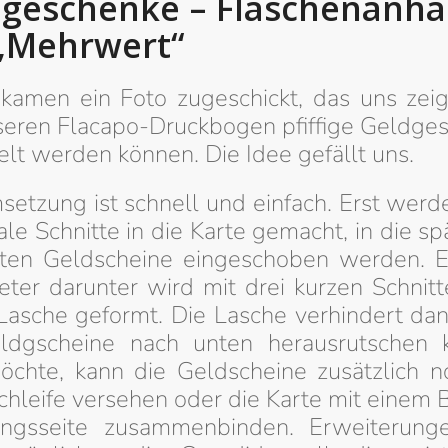
geschenke – Flaschenanh
„Mehrwert“
kamen ein Foto zugeschickt, das uns zeig
seren Flacapo-Druckbogen pfiffige Geldge
lt werden können. Die Idee gefällt uns.
setzung ist schnell und einfach. Erst werd
le Schnitte in die Karte gemacht, in die sp
eten Geldscheine eingeschoben werden. E
eter darunter wird mit drei kurzen Schnitt
 Lasche geformt. Die Lasche verhindert dan
ldgscheine nach unten herausrutschen 
chte, kann die Geldscheine zusätzlich n
chleife versehen oder die Karte mit einem
ngsseite zusammenbinden. Erweiterung