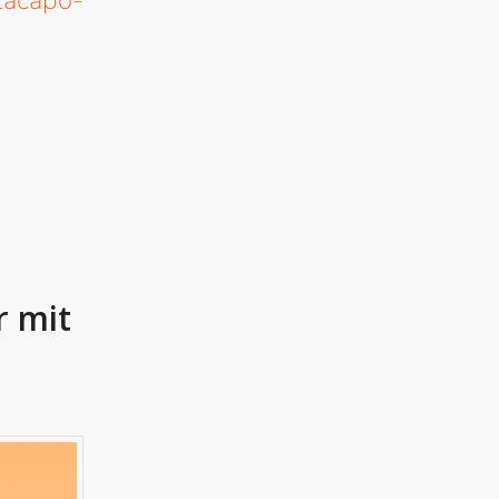
lacapo-
 mit